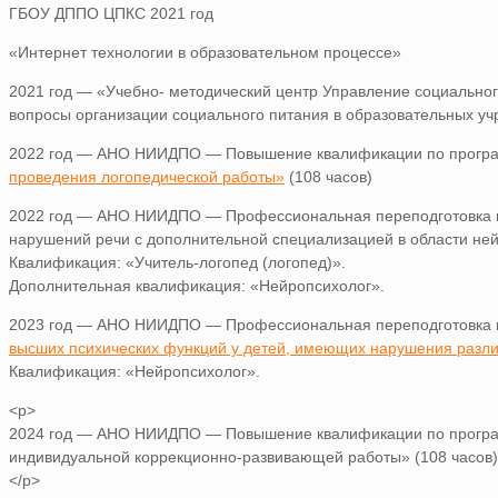
ГБОУ ДППО ЦПКС 2021 год
«Интернет технологии в образовательном процессе»
2021 год — «Учебно- методический центр Управление социальн
вопросы организации социального питания в образовательных уч
2022 год — АНО НИИДПО — Повышение квалификации по прог
проведения логопедической работы»
(108 часов)
2022 год — АНО НИИДПО — Профессиональная переподготовка п
нарушений речи с дополнительной специализацией в области ней
Квалификация: «Учитель-логопед (логопед)».
Дополнительная квалификация: «Нейропсихолог».
2023 год — АНО НИИДПО — Профессиональная переподготовка 
высших психических функций у детей, имеющих нарушения разли
Квалификация: «Нейропсихолог».
<p>
2024 год — АНО НИИДПО — Повышение квалификации по програм
индивидуальной коррекционно-развивающей работы» (108 часов)
</p>