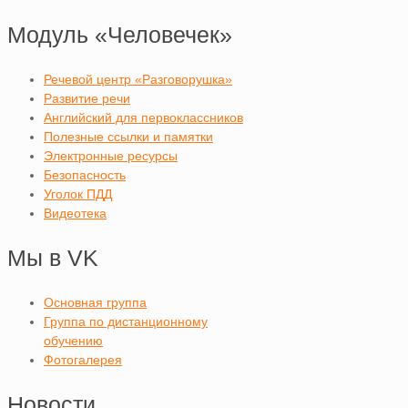
Модуль «Человечек»
Речевой центр «Разговорушка»
Развитие речи
Английский для первоклассников
Полезные ссылки и памятки
Электронные ресурсы
Безопасность
Уголок ПДД
Видеотека
Мы в VK
Основная группа
Группа по дистанционному
обучению
Фотогалерея
Новости