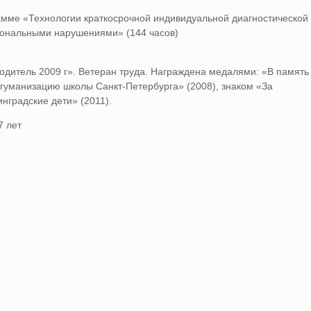
ме «Технологии краткосрочной индивидуальной диагностической
иональными нарушениями» (144 часов)
одитель 2009 г». Ветеран труда. Награждена медалями: «В память
а гуманизацию школы Санкт-Петербурга» (2008), знаком «За
нградские дети» (2011).
7 лет