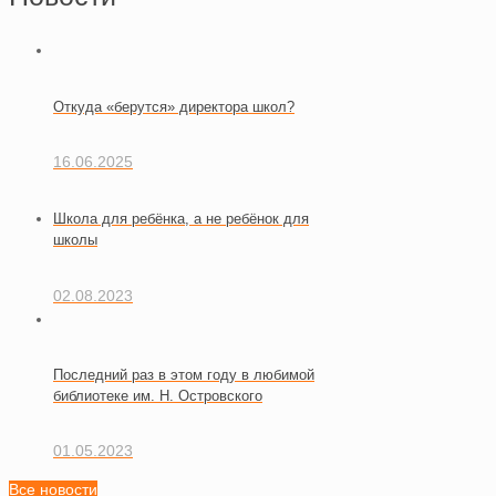
Откуда «берутся» директора школ?
16.06.2025
Школа для ребёнка, а не ребёнок для
школы
02.08.2023
Последний раз в этом году в любимой
библиотеке им. Н. Островского
01.05.2023
Все новости