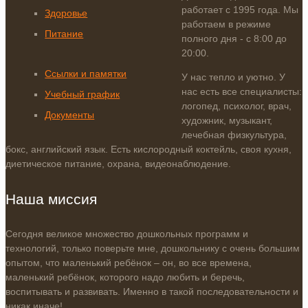
работает с 1995 года. Мы
Здоровье
работаем в режиме
Питание
полного дня - с 8:00 до
20:00.
Ссылки и памятки
У нас тепло и уютно. У
нас есть все специалисты:
Учебный график
логопед, психолог, врач,
Документы
художник, музыкант,
лечебная физкультура,
бокс, английский язык. Есть кислородный коктейль, своя кухня,
диетическое питание, охрана, видеонаблюдение.
Наша миссия
Сегодня великое множество дошкольных программ и
технологий, только поверьте мне, дошкольнику с очень большим
опытом, что маленький ребёнок – он, во все времена,
маленький ребёнок, которого надо любить и беречь,
воспитывать и развивать. Именно в такой последовательности и
никак иначе!